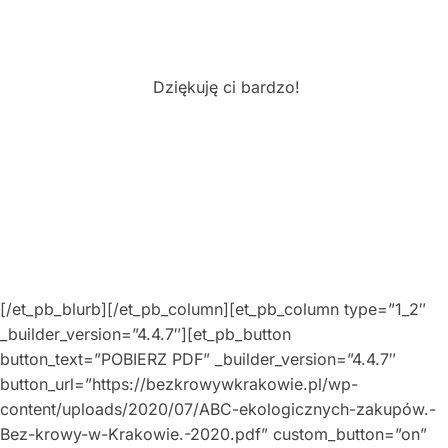
Dziękuję ci bardzo!
[/et_pb_blurb][/et_pb_column][et_pb_column type=”1_2″
_builder_version=”4.4.7″][et_pb_button
button_text=”POBIERZ PDF” _builder_version=”4.4.7″
button_url=”https://bezkrowywkrakowie.pl/wp-
content/uploads/2020/07/ABC-ekologicznych-zakupów.-
Bez-krowy-w-Krakowie.-2020.pdf” custom_button=”on”