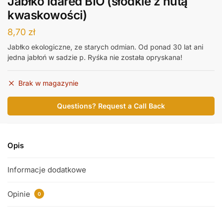
Jabłko Idared BIO (słodkie z nutą
kwaskowości)
8,70
zł
Jabłko ekologiczne, ze starych odmian. Od ponad 30 lat ani
jedna jabłoń w sadzie p. Ryśka nie została opryskana!
Brak w magazynie
Questions? Request a Call Back
Opis
Informacje dodatkowe
Opinie
0