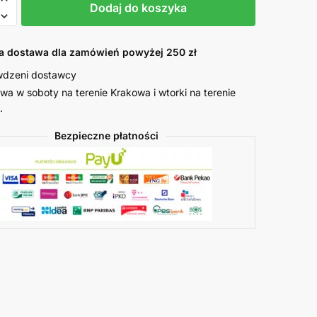
Dodaj do koszyka
 dostawa dla zamówień powyżej 250 zł
wdzeni dostawcy
wką
wa w soboty na terenie Krakowa i wtorki na terenie
.
Bezpieczne płatności