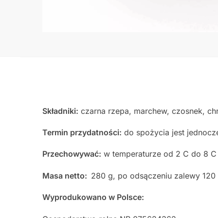
Składniki:
czarna rzepa, marchew, czosnek, chr
Termin przydatności:
do spożycia jest jednocz
Przechowywać:
w temperaturze od 2 C do 8 C
Masa netto:
280 g, po odsączeniu zalewy 120 
Wyprodukowano w Polsce: