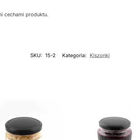
mi cechami produktu.
SKU:
15-2
Kategoria:
Kiszonki