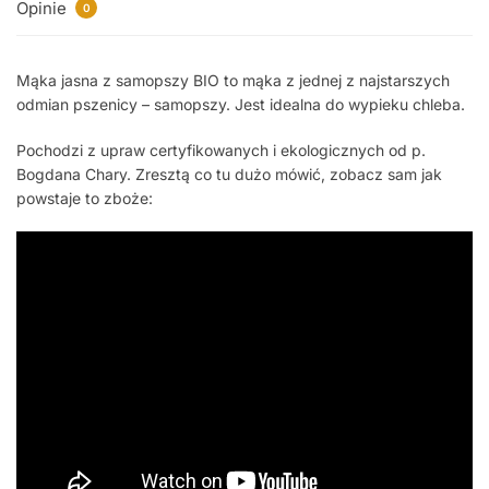
Opinie
0
Mąka jasna z samopszy BIO to mąka z jednej z najstarszych
odmian pszenicy – samopszy. Jest idealna do wypieku chleba.
Pochodzi z upraw certyfikowanych i ekologicznych od p.
Bogdana Chary. Zresztą co tu dużo mówić, zobacz sam jak
powstaje to zboże: