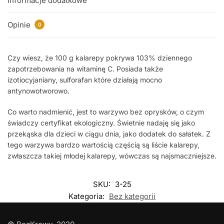
Informacje dodatkowe
Opinie
0
Czy wiesz, że 100 g kalarepy pokrywa 103% dziennego
zapotrzebowania na witaminę C. Posiada także
izotiocyjaniany, sulforafan które działają mocno
antynowotworowo.
Co warto nadmienić, jest to warzywo bez oprysków, o czym
świadczy certyfikat ekologiczny. Świetnie nadaję się jako
przekąska dla dzieci w ciągu dnia, jako dodatek do sałatek. Z
tego warzywa bardzo wartością częścią są liście kalarepy,
zwłaszcza takiej młodej kalarepy, wówczas są najsmaczniejsze.
SKU:
3-25
Kategoria:
Bez kategorii