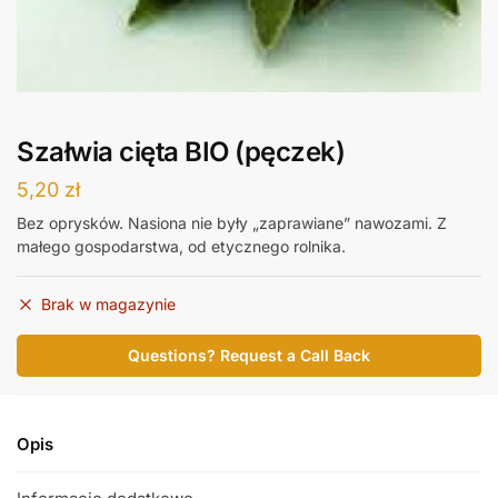
Szałwia cięta BIO (pęczek)
5,20
zł
Bez oprysków. Nasiona nie były „zaprawiane” nawozami. Z
małego gospodarstwa, od etycznego rolnika.
Brak w magazynie
Questions? Request a Call Back
Opis