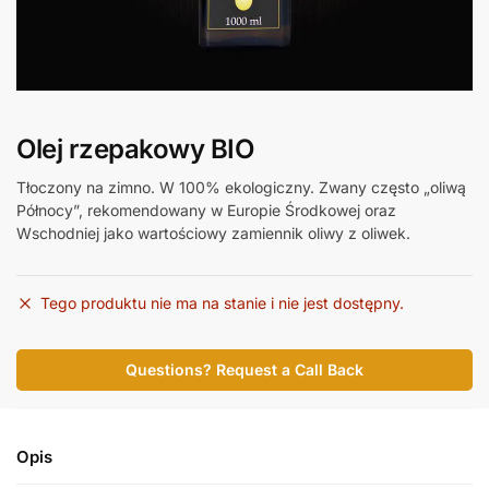
Olej rzepakowy BIO
Tłoczony na zimno. W 100% ekologiczny. Zwany często „oliwą
Północy”, rekomendowany w Europie Środkowej oraz
Wschodniej jako wartościowy zamiennik oliwy z oliwek.
Tego produktu nie ma na stanie i nie jest dostępny.
Questions? Request a Call Back
Opis