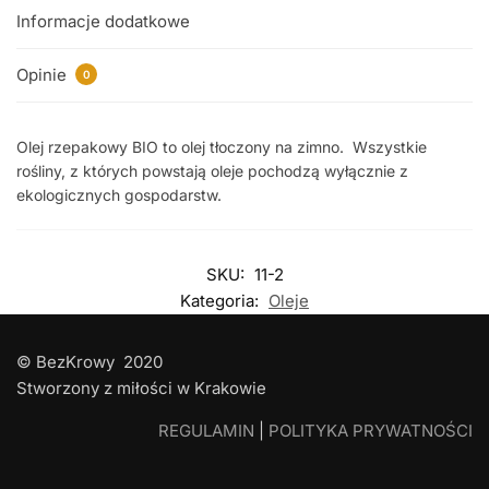
Informacje dodatkowe
Opinie
0
Olej rzepakowy BIO to olej tłoczony na zimno. Wszystkie
rośliny, z których powstają oleje pochodzą wyłącznie z
ekologicznych gospodarstw.
SKU:
11-2
Kategoria:
Oleje
© BezKrowy 2020
Stworzony z miłości w Krakowie
REGULAMIN
|
POLITYKA PRYWATNOŚCI